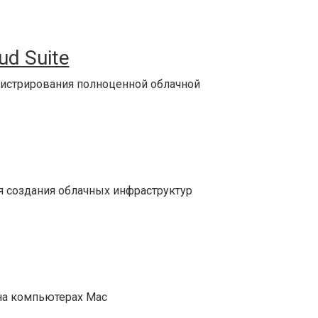
ud Suite
нистрирования полноценной облачной
я создания облачных инфраструктур
на компьютерах Mac