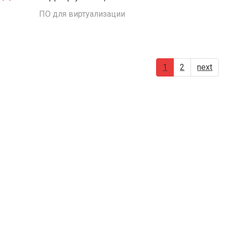
ПО для виртуализации
1
2
next