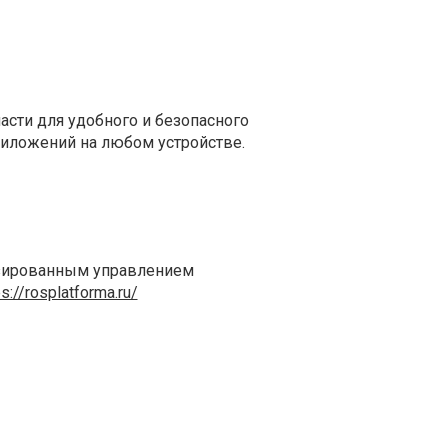
асти для удобного и безопасного
иложений на любом устройстве.
изированным управлением
ps://rosplatforma.ru/