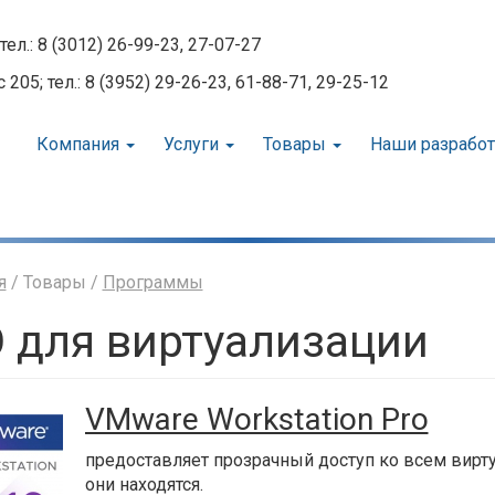
тел.: 8 (3012) 26-99-23, 27-07-27
05; тел.: 8 (3952) 29-26-23, 61-88-71, 29-25-12
Компания
Услуги
Товары
Наши разрабо
я
/ Товары /
Программы
 для виртуализации
VMware Workstation Pro
предоставляет прозрачный доступ ко всем вирт
они находятся.