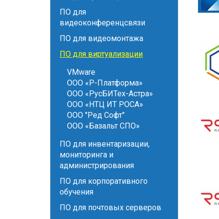
ПО для
видеоконференцсвязи
ПО для видеомонтажа
ПО для виртуализации
VMware
ООО «Р-Платформа»
ООО «РусБИТех-Астра»
ООО «НТЦ ИТ РОСА»
ООО "Ред Софт"
ООО «Базальт СПО»
ПО для инвентаризации,
мониторинга и
администрирования
ПО для корпоративного
обучения
ПО для почтовых серверов