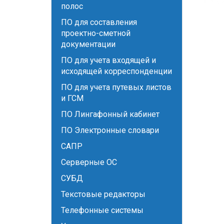
полос
ПО для составления
проектно-сметной
документации
ПО для учета входящей и
исходящей корреспонденции
ПО для учета путевых листов
и ГСМ
ПО Лингафонный кабинет
ПО Электронные словари
САПР
Серверные ОС
СУБД
Текстовые редакторы
Телефонные системы