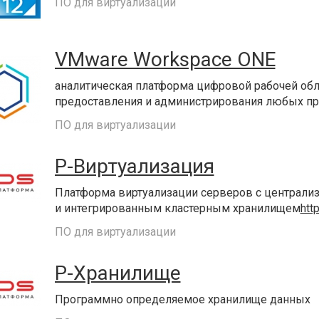
ПО для виртуализации
VMware Workspace ONE
аналитическая платформа цифровой рабочей обл
предоставления и администрирования любых пр
ПО для виртуализации
Р-Виртуализация
Платформа виртуализации серверов с централ
и интегрированным кластерным хранилищем
htt
ПО для виртуализации
Р-Хранилище
Программно определяемое хранилище данных