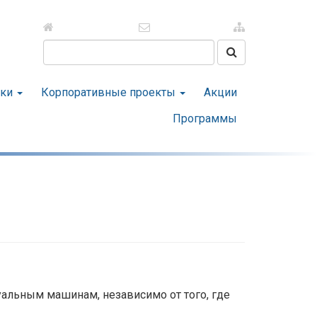
Поиск на сайте
тки
Корпоративные проекты
Акции
Программы
уальным машинам, независимо от того, где