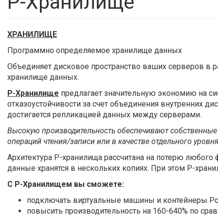
Р-Хранилище
ХРАНИЛИЩЕ
Программно определяемое хранилище данных
Объединяет дисковое пространство ваших серверов в р
хранилище данных.
Р-Хранилище
предлагает значительную экономию на си
отказоустойчивости за счет объединения внутренних ди
достигается репликацией данных между серверами.
Высокую производительность обеспечивают собственные
операций чтения/записи или в качестве отдельного уровн
Архитектура Р-хранилища рассчитана на потерю любого ф
данные хранятся в нескольких копиях. При этом Р-храни
С Р-Хранилищем вы сможете:
подключать виртуальные машины и контейнеры Ро
повысить производительность на 160-640% по сра