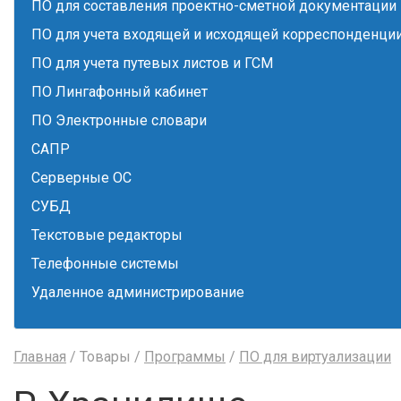
ПО для составления проектно-сметной документации
ПО для учета входящей и исходящей корреспонденци
ПО для учета путевых листов и ГСМ
ПО Лингафонный кабинет
ПО Электронные словари
САПР
Серверные ОС
СУБД
Текстовые редакторы
Телефонные системы
Удаленное администрирование
Главная
/ Товары /
Программы
/
ПО для виртуализации