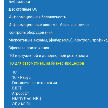
Библиотеки
Десктопные ОС
Информационная безопасность
Информационные системы: базы и сервисы
Контроль оборудования
Межсетевые экраны, (файерволы), Контроль трафика,
Офисные приложения
ПО виртуальной и дополненной реальности
ПО для автоматизации бизнес-процессов
1С
1С - Рарус
Гостиничные технологии
ВДГБ
Агрософт
ИМПУЛЬС-ИВЦ
ЭЛИАС ВЦ