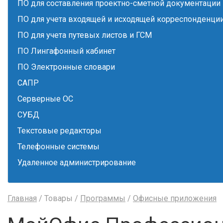
ПО для составления проектно-сметной документации
ПО для учета входящей и исходящей корреспонденци
ПО для учета путевых листов и ГСМ
ПО Лингафонный кабинет
ПО Электронные словари
САПР
Серверные ОС
СУБД
Текстовые редакторы
Телефонные системы
Удаленное администрирование
Главная
/ Товары /
Программы
/
Офисные приложения