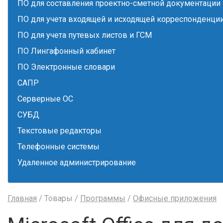
ПО для составления проектно-сметной документации
ПО для учета входящей и исходящей корреспонденци
ПО для учета путевых листов и ГСМ
ПО Лингафонный кабинет
ПО Электронные словари
САПР
Серверные ОС
СУБД
Текстовые редакторы
Телефонные системы
Удаленное администрирование
Главная
/ Товары /
Программы
/
Офисные приложения