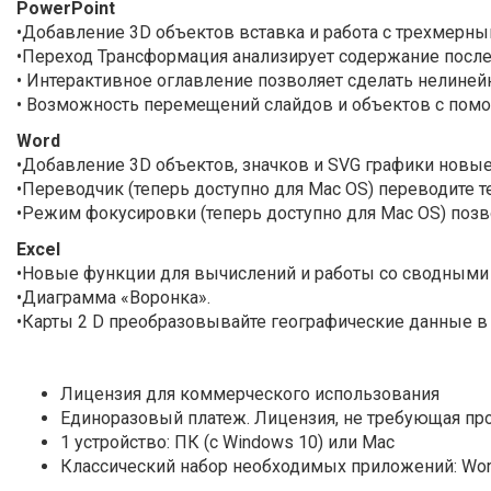
PowerPoint
•Добавление 3D объектов вставка и работа с трехмерн
•Переход Трансформация анализирует содержание после
• Интерактивное оглавление позволяет сделать нелине
• Возможность перемещений слайдов и объектов с пом
Word
•Добавление 3D объектов, значков и SVG графики нов
•Переводчик (теперь доступно для Mac OS) переводите т
•Режим фокусировки (теперь доступно для Mac OS) позво
Excel
•Новые функции для вычислений и работы со сводными
•Диаграмма «Воронка».
•Карты 2 D преобразовывайте географические данные в
Лицензия для коммерческого использования
Единоразовый платеж. Лицензия, не требующая пр
1 устройство: ПК (с Windows 10) или Mac
Классический набор необходимых приложений: Word, 