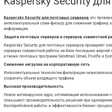
Kaspersky Security дл
Kaspersky Security для почтовых серверов
это провер
интеллектуальный спам-фильтр для снижения трафика; 
информации.
Защита почтовых серверов и серверов совместной 
Kaspersky Security для почтовых серверов проверяет э
серверах совместной работы на базе последних версий п
а также почтовых программ Sendmail, Qmail, Postfix и Ex
Снижение нагрузки на корпоративную сеть
Интеллектуальные технологии фильтрации нежелательн
сократить объем входящего трафика.
Высокая производительность
Новое антивирусное ядро, оптимизация использования 
повышают производительность решения при одновремен
бесперебойной работы и эффективности бизнес-процес