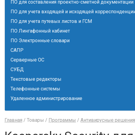
ПО для составления проектно-сметной документации
ПО для учета входящей и исходящей корреспонденци
ПО для учета путевых листов и ГСМ
ПО Лингафонный кабинет
ПО Электронные словари
САПР
Серверные ОС
СУБД
Текстовые редакторы
Телефонные системы
Удаленное администрирование
Главная
/ Товары /
Программы
/
Антивирусные решения