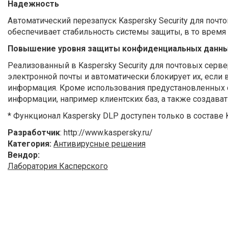
Надежность
Автоматический перезапуск Kaspersky Security для поч
обеспечивает стабильность системы защиты, в то время 
Повышение уровня защиты конфиденциальных данн
Реализованный в Kaspersky Security для почтовых серв
электронной почты и автоматически блокирует их, если
информация. Кроме использования предустановленных с
информации, например клиентских баз, а также создава
* Функционал Kaspersky DLP доступен только в составе Ka
Разработчик
: http://www.kaspersky.ru/
Категория:
Антивирусные решения
Вендор:
Лаборатория Касперского