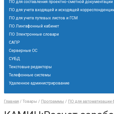
ПО для составления проектно-сметной документации
ПО для учета входящей и исходящей корреспонденци
ПО для учета путевых листов и ГСМ
ПО Лингафонный кабинет
ПО Электронные словари
САПР
Серверные ОС
СУБД
Текстовые редакторы
Телефонные системы
Удаленное администрирование
Главная
/ Товары /
Программы
/
ПО для автоматизации 