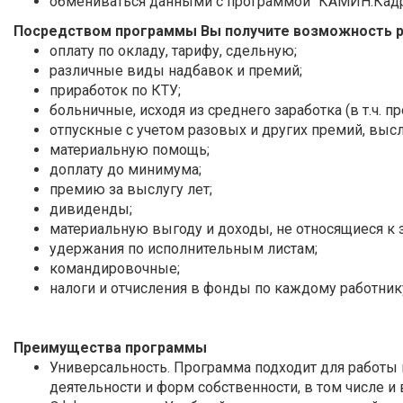
обмениваться данными с программой "КАМИН:Кадро
Посредством программы Вы получите возможность ра
оплату по окладу, тарифу, сдельную;
различные виды надбавок и премий;
приработок по КТУ;
больничные, исходя из среднего заработка (в т.ч. 
отпускные с учетом разовых и других премий, выслу
материальную помощь;
доплату до минимума;
премию за выслугу лет;
дивиденды;
материальную выгоду и доходы, не относящиеся к з
удержания по исполнительным листам;
командировочные;
налоги и отчисления в фонды по каждому работни
Преимущества программы
Универсальность. Программа подходит для работы
деятельности и форм собственности, в том числе и