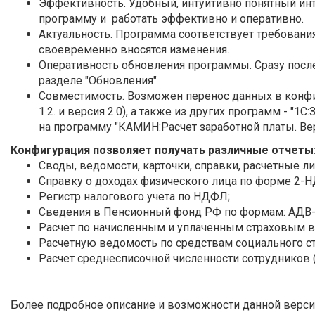
Эффективность. Удобный, интуитивно понятный ин
программу и работать эффективно и оперативно.
Актуальность. Программа соответствует требовани
своевременно вносятся изменения.
Оперативность обновления программы. Сразу пос
разделе "Обновления"
Совместимость. Возможен перенос данных в конф
1.2. и версия 2.0), а также из других программ - "1С
на программу "КАМИН:Расчет заработной платы. Верс
Конфигурация позволяет получать различные отчеты
Своды, ведомости, карточки, справки, расчетные ли
Справку о доходах физического лица по форме 2-
Регистр налогового учета по НДФЛ;
Сведения в Пенсионный фонд РФ по формам: АДВ-1,2,
Расчет по начисленным и уплаченным страховым в
Расчетную ведомость по средствам социального с
Расчет среднесписочной численности сотрудников 
Более подробное описание и возможности данной верс