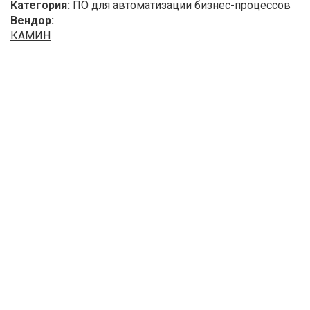
Категория:
ПО для автоматизации бизнес-процессов
Вендор:
КАМИН