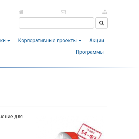
Поиск на сайте
тки
Корпоративные проекты
Акции
Программы
чение для