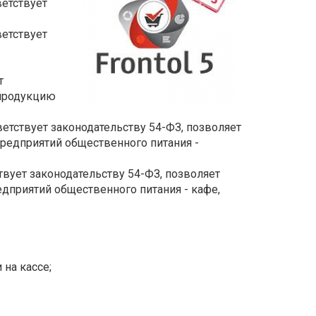
ветствует
ветствует
т
 продукцию
ветствует законодательству 54-ФЗ, позволяет
редприятий общественного питания -
твует законодательству 54-ФЗ, позволяет
дприятий общественного питания - кафе,
на кассе;