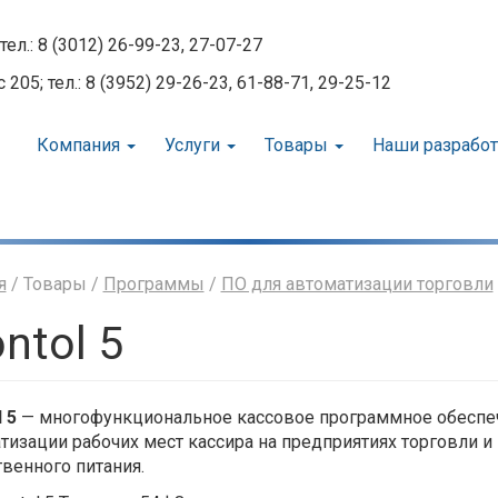
тел.: 8 (3012) 26-99-23, 27-07-27
05; тел.: 8 (3952) 29-26-23, 61-88-71, 29-25-12
Компания
Услуги
Товары
Наши разрабо
я
/ Товары /
Программы
/
ПО для автоматизации торговли
ontol 5
 5
— многофункциональное кассовое программное обеспе
тизации рабочих мест кассира на предприятиях торговли и
венного питания.