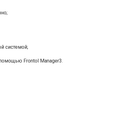
но;
й системой;
омощью Frontol Manager3.