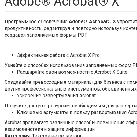
Adobe® Acrobat® X
Программное обеспечение
Adobe® Acrobat® X
упростит
продуктивность, редактируя и повторно используя конте
создавая заполняемые формы PDF.
Эффективная работа с Acrobat X Pro
Узнайте о способах использования заполняемых форм P
Расширяйте свои возможности с Acrobat X Suite
Создавайте превосходные материалы для бизнеса с помо
других профессиональных инструментов, объединенных 
Ускорение развертывания Acrobat
Получите доступ к ресурсам, необходимым для развертыв
Ключевые аргументы в пользу развертывания Acrob
Acrobat предлагает различные способы повышения эффек
взаимодействия и защита информации.
Категория:
Текстовые редакторы