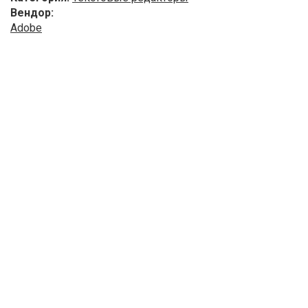
Вендор:
Adobe