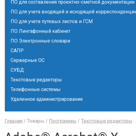
ПО для составления проектно-сметной документации
ПО для учета входящей и исходящей корреспонденци
ПО для учета путевых листов и ГСМ
ПО Лингафонный кабинет
ПО Электронные словари
САПР
Серверные ОС
СУБД
Текстовые редакторы
Телефонные системы
Удаленное администрирование
Главная
/ Товары /
Программы
/
Текстовые редакторы