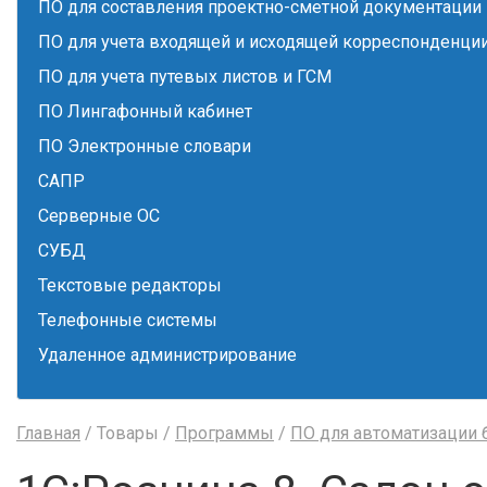
ПО для составления проектно-сметной документации
ПО для учета входящей и исходящей корреспонденци
ПО для учета путевых листов и ГСМ
ПО Лингафонный кабинет
ПО Электронные словари
САПР
Серверные ОС
СУБД
Текстовые редакторы
Телефонные системы
Удаленное администрирование
Главная
/ Товары /
Программы
/
ПО для автоматизации 