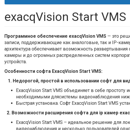
exacqVision Start VMS
Программное обеспечение exacqVision VMS
— это реш
записи, поддерживающие как аналоговые, так и IP-кам
архитектура обеспечивает возможность развертывания 
камеры и до огромных распределенных систем корпора
устройств.
Особенности софта ExacqVision Start VMS:
1. Недорогой, простой в использовании софт для в
ExacqVision Start VMS объединяет в себе простоту
необходимыми длясистемы видеонаблюдения нижн
Быстрая установка. Софт ExacqVision Start VMS уст
2. Возможности расширения софта для ip камер exacq
ExacqVision Start VMS – идеальное решение для 
видеонаблюдения и несколько пользователей одн