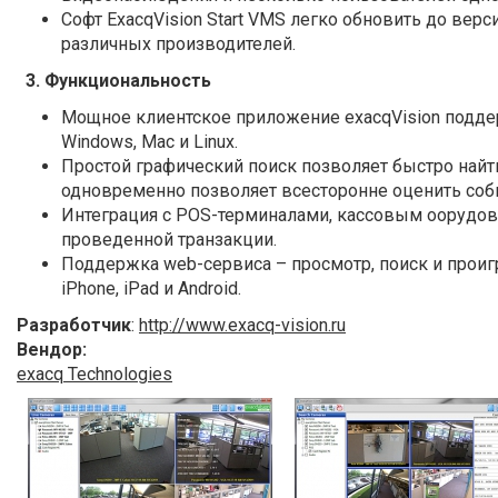
Софт ExacqVision Start VMS легко обновить до вер
различных производителей.
3. Функциональность
Мощное клиентское приложение exacqVision подд
Windows, Mac и Linux.
Простой графический поиск позволяет быстро най
одновременно позволяет всесторонне оценить соб
Интеграция с POS-терминалами, кассовым оорудов
проведенной транзакции.
Поддержка web-сервиса – просмотр, поиск и проиг
iPhone, iPad и Android.
Разработчик
:
http://www.exacq-vision.ru
Вендор:
exacq Technologies