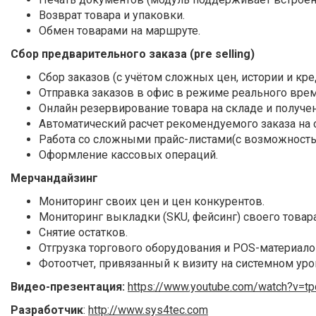
Возврат товара и упаковки.
Обмен товарами на маршруте.
Сбор предварительного заказа (pre selling)
Сбор заказов (с учётом сложных цен, истории и кр
Отправка заказов в офис в режиме реального врем
Онлайн резервирование товара на складе и получен
Автоматический расчет рекомендуемого заказа на 
Работа со сложными прайс-листами(с возможность
Оформление кассовых операций.
Мерчандайзинг
Мониторинг своих цен и цен конкурентов.
Мониторинг выкладки (SKU, фейсинг) своего товара
Снятие остатков.
Отгрузка торгового оборудования и POS-материало
Фотоотчет, привязанный к визиту на системном уро
Видео-презентация:
https://www.youtube.com/watch?v=
Разработчик
:
http://www.sys4tec.com