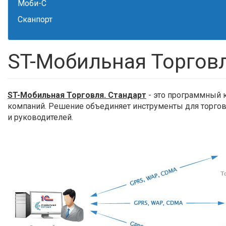
Моби-С
Сканпорт
ST-Мобильная Торговл
ST-Мобильная Торговля. Стандарт
- это программный 
компаний. Решение объединяет инструменты для торгов
и руководителей.