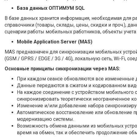
База данных ОПТИМУМ SQL
В базе данных хранится информация, необходимая для р
справочники (товары, склады, цены, скидки и проч.), д
сценарии работы мобильных работников, объекты учета 
Mobile Application Server (MAS)
MAS предназначен для синхронизации мобильных устро
(GSM / GPRS / EDGE / 3G / 4G), локальную сеть, Wi-Fi, с
Основные принципы синхронизации через MAS:
При каждом сеансе обновляются все измененные д
Данные передаются в сжатом и кодированном виде,
На каждое соединение с устройством мобильного с
синхронизировать теоретически неограниченное к
Изменение и/или добавление набора синхронизиру
Автоматическое восстановление или обновление п
модернизацию системы.
Возможность обмена данными из мобильных устрой
время на обмен, так и обеспечить продолжение обме