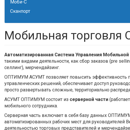
Моби-С
Сканпорт
Мобильная торговля
Автоматизированная Система Управления Мобильной
такими видами деятельности, как сбор заказов (pre selling
селлинг), мерчендайзинг.
ОПТИМУМ АСУМТ позволяет повысить эффективность пр
управленческих решений, обеспечивает доступ руководс
просто развертывать сложные, территориально распред
АСУМТ ОПТИМУМ состоит из
серверной части
(работае
мобильного сотрудника.
Серверная часть включает в себя базу данных ОПТИМУМ 
автоматизированных рабочих мест для руководителей В
деятельностью торговых представителей и мерчендайзе