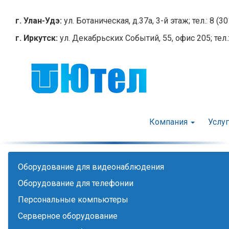
Перейти
к
г. Улан-Удэ:
ул. Ботаническая, д.37а, 3-й этаж; тел.: 8 (3
основному
г. Иркутск:
ул. Декабрьских Событий, 55, офис 205; тел.:
содержанию
Компания
Услу
Оборудование для видеонаблюдения
Оборудование для телефонии
Персональные компьютеры
Серверное оборудование