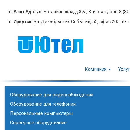
Перейти
к
г. Улан-Удэ:
ул. Ботаническая, д.37а, 3-й этаж; тел.: 8 (3
основному
г. Иркутск:
ул. Декабрьских Событий, 55, офис 205; тел.:
содержанию
Компания
Услу
Оборудование для видеонаблюдения
Оборудование для телефонии
Персональные компьютеры
Серверное оборудование